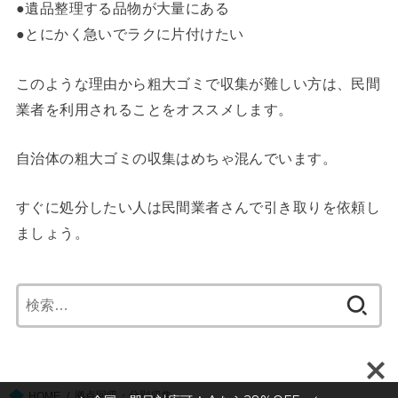
●遺品整理する品物が大量にある
●とにかく急いでラクに片付けたい
このような理由から粗大ゴミで収集が難しい方は、民間
業者を利用されることをオススメします。
自治体の粗大ゴミの収集はめちゃ混んでいます。
すぐに処分したい人は民間業者さんで引き取りを依頼し
ましょう。
検
索:
拠点回収・分別収集
HOME