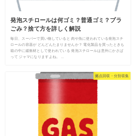
発泡スチロールは何ゴミ？普通ゴミ？プラ
ごみ？捨て方を詳しく解説
毎日、スーパーで買い物していると 肉や魚に使われている発泡スチ
ロールの容器が どんどんたまりませんか？ 電化製品を買ったときも
箱の中に緩衝材として使われている 発泡スチロールは意外にかさば
って ジャマになりますよね。 ...
拠点回収・分別収集