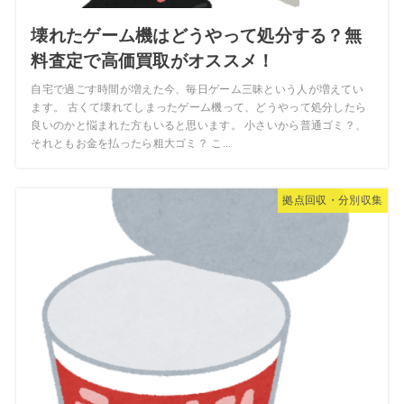
壊れたゲーム機はどうやって処分する？無
料査定で高価買取がオススメ！
自宅で過ごす時間が増えた今、毎日ゲーム三昧という人が増えてい
ます。 古くて壊れてしまったゲーム機って、どうやって処分したら
良いのかと悩まれた方もいると思います。 小さいから普通ゴミ？、
それともお金を払ったら粗大ゴミ？ こ...
拠点回収・分別収集