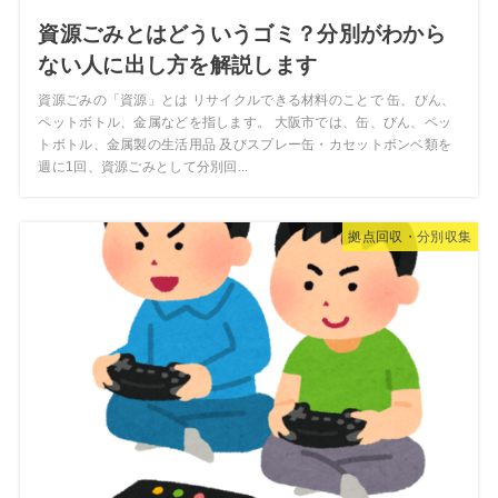
資源ごみとはどういうゴミ？分別がわから
ない人に出し方を解説します
資源ごみの「資源」とは リサイクルできる材料のことで 缶、びん、
ペットボトル、金属などを指します。 大阪市では、缶、びん、ペッ
トボトル、金属製の生活用品 及びスプレー缶・カセットボンベ類を
週に1回、資源ごみとして分別回...
拠点回収・分別収集