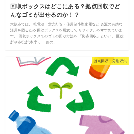
回収ボックスはどこにある？拠点回収でど
んなゴミが出せるのか！？
大阪市では、 乾電池・蛍光灯管・使用済小型家電など 資源の有効な
活用を図るため 回収ボックスを用意して リサイクルをすすめていま
す。 回収ボックスでのゴミの回収方法を 『拠点回収』といい、 区役
所や市役所(本庁)、一部の...
拠点回収・分別収集