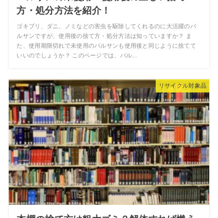
方・処分方法を紹介！
ゴキブリ、ダニ、ノミなどの害虫を駆除してくれるのに大活躍のバ
ルサンですが、使用後の捨て方・処分方法は知っていますか？ ま
た、使用期限切れで未使用のバルサンも使用後と同じように捨てて
いいのでしょうか？ このページでは、バル...
リサイクル対象品