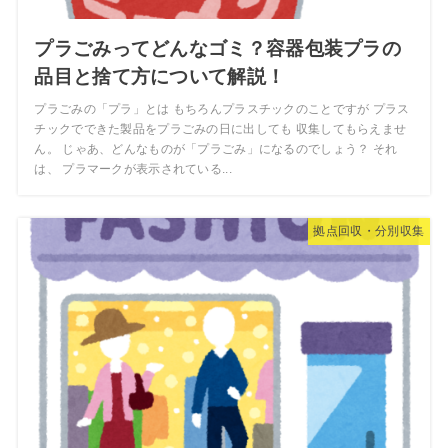
プラごみってどんなゴミ？容器包装プラの
品目と捨て方について解説！
プラごみの「プラ」とは もちろんプラスチックのことですが プラス
チックでできた製品をプラごみの日に出しても 収集してもらえませ
ん。 じゃあ、どんなものが「プラごみ」になるのでしょう？ それ
は、 プラマークが表示されている...
拠点回収・分別収集