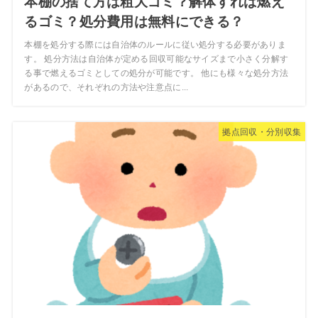
本棚の捨て方は粗大ゴミ？解体すれば燃え
るゴミ？処分費用は無料にできる？
本棚を処分する際には自治体のルールに従い処分する必要がありま
す。 処分方法は自治体が定める回収可能なサイズまで小さく分解す
る事で燃えるゴミとしての処分が可能です。 他にも様々な処分方法
があるので、それぞれの方法や注意点に...
拠点回収・分別収集