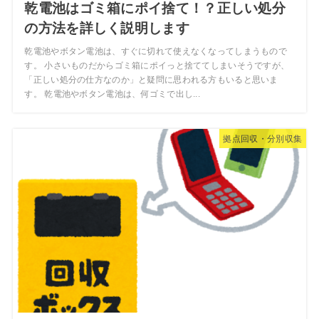
乾電池はゴミ箱にポイ捨て！？正しい処分
の方法を詳しく説明します
乾電池やボタン電池は、すぐに切れて使えなくなってしまうもので
す。 小さいものだからゴミ箱にポイっと捨ててしまいそうですが、
「正しい処分の仕方なのか」と疑問に思われる方もいると思いま
す。 乾電池やボタン電池は、何ゴミで出し...
拠点回収・分別収集