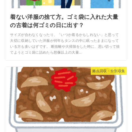
着ない洋服の捨て方。ゴミ袋に入れた大量
の古着は何ゴミの日に出す？
サイズが合わなくなったり、「いつか着るかもしれない」と思って
大切に収納していた洋服が何年もタンスの中に眠ったままになって
いる方も多いはずです。 断捨離や大掃除をした時に、思い切って捨
てようとゴミ袋に詰めたら想像以上の大量...
拠点回収・分別収集