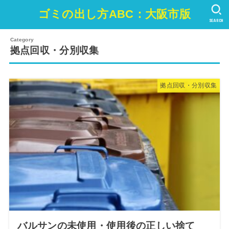
ゴミの出し方ABC：大阪市版
SEARCH
拠点回収・分別収集
拠点回収・分別収集
バルサンの未使用・使用後の正しい捨て