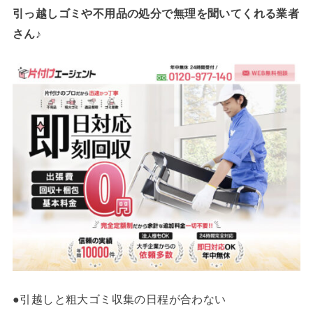
引っ越しゴミや不用品の処分で
無理を聞いてくれる業者
さん♪
●引越しと粗大ゴミ収集の日程が合わない