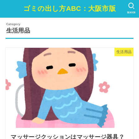
ゴミの出し方ABC：大阪市版
SEARCH
生活用品
生活用品
マッサージクッションはマッサージ器具？