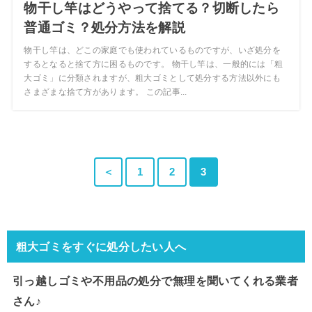
物干し竿はどうやって捨てる？切断したら
普通ゴミ？処分方法を解説
物干し竿は、どこの家庭でも使われているものですが、いざ処分を
するとなると捨て方に困るものです。 物干し竿は、一般的には「粗
大ゴミ」に分類されますが、粗大ゴミとして処分する方法以外にも
さまざまな捨て方があります。 この記事...
＜
1
2
3
粗大ゴミをすぐに処分したい人へ
引っ越しゴミや不用品の処分で
無理を聞いてくれる業者
さん♪