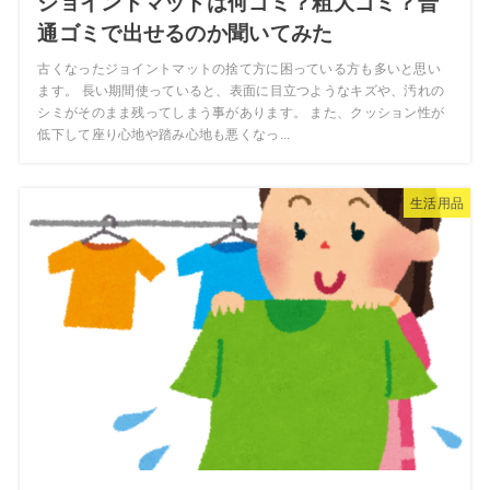
ジョイントマットは何ゴミ？粗大ゴミ？普
通ゴミで出せるのか聞いてみた
古くなったジョイントマットの捨て方に困っている方も多いと思い
ます。 長い期間使っていると、表面に目立つようなキズや、汚れの
シミがそのまま残ってしまう事があります。 また、クッション性が
低下して座り心地や踏み心地も悪くなっ...
生活用品