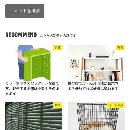
RECOMMEND
家具
家具
カラーボックスのラクチンな捨て
棚の捨て方・処分方法は粗大ゴ
方。解体する手間は不要！そのま
ミ？分解すれば値段は変わる？
まポイ
家具
ペット用品