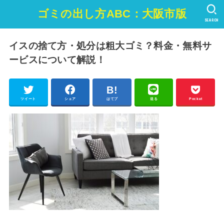
ゴミの出し方ABC：大阪市版
SEARCH
イスの捨て方・処分は粗大ゴミ？料金・無料サ
ービスについて解説！
ツイート
シェア
はてブ
送る
Pocket