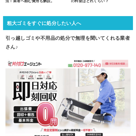
法！業者へ頼む費用も解説。
の料金はどれくらい？
粗大ゴミをすぐに処分したい人へ
引っ越しゴミや不用品の処分で
無理を聞いてくれる業者
さん♪