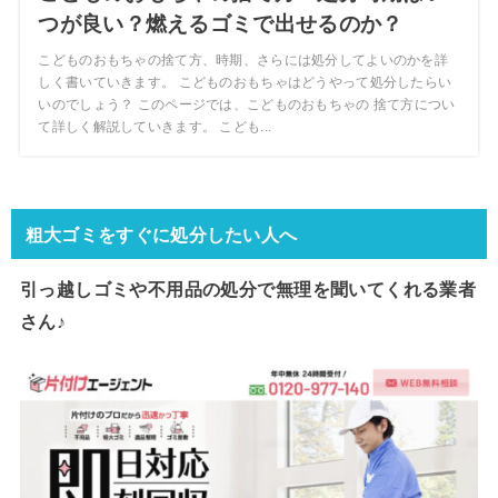
つが良い？燃えるゴミで出せるのか？
こどものおもちゃの捨て方、時期、さらには処分してよいのかを詳
しく書いていきます。 こどものおもちゃはどうやって処分したらい
いのでしょう？ このページでは、こどものおもちゃの 捨て方につい
て詳しく解説していきます。 こども...
粗大ゴミをすぐに処分したい人へ
引っ越しゴミや不用品の処分で
無理を聞いてくれる業者
さん♪