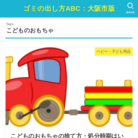
ゴミの出し方ABC：大阪市版
SEARCH
こどものおもちゃ
ベビー・子ども用品
こどものおもちゃの捨て方・処分時期はい