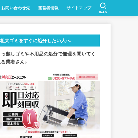
お問い合わせ先
運営者情報
サイトマップ
SEARCH
粗大ゴミをすぐに処分したい人へ
引っ越しゴミや不用品の処分で
無理を聞いてく
れる業者さん♪