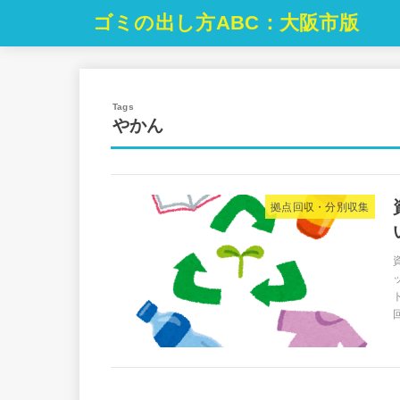
ゴミの出し方ABC：大阪市版
やかん
拠点回収・分別収集