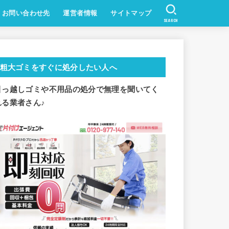
お問い合わせ先
運営者情報
サイトマップ
SEARCH
粗大ゴミをすぐに処分したい人へ
引っ越しゴミや不用品の処分で
無理を聞いてく
れる業者さん♪