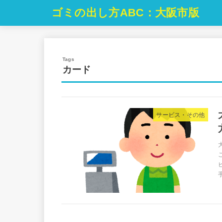
ゴミの出し方ABC：大阪市版
カード
サービス・その他