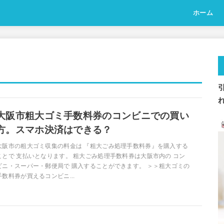
ホーム
大阪市粗大ゴミ手数料券のコンビニでの買い
方。スマホ決済はできる？
大阪市の粗大ゴミ収集の料金は 『粗大ごみ処理手数料券』を購入する
ことで 支払いとなります。 粗大ごみ処理手数料券は大阪市内の コン
ビニ・スーパー・郵便局で 購入することができます。 ＞＞粗大ゴミの
手数料券が買えるコンビニ...