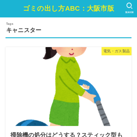
ゴミの出し方ABC：大阪市版
SEARCH
キャニスター
電気・ガス製品
掃除機の処分はどうする？スティック型も