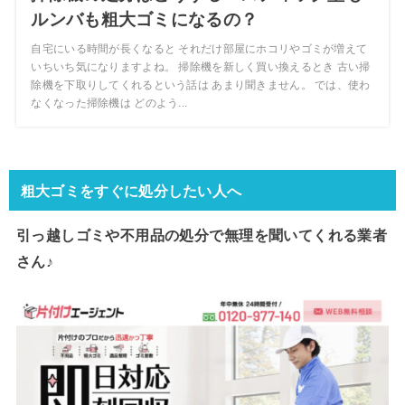
ルンバも粗大ゴミになるの？
自宅にいる時間が長くなると それだけ部屋にホコリやゴミが増えて
いちいち気になりますよね。 掃除機を新しく買い換えるとき 古い掃
除機を下取りしてくれるという話は あまり聞きません。 では、使わ
なくなった掃除機は どのよう...
粗大ゴミをすぐに処分したい人へ
引っ越しゴミや不用品の処分で
無理を聞いてくれる業者
さん♪