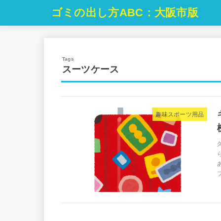
ゴミの出し方ABC：大阪市版
スーツケース
趣味スポーツ用品