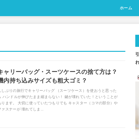
ホーム
キャリーバッグ・スーツケースの捨て方は？
機内持ち込みサイズも粗大ゴミ？
久しぶりの旅行でキャリーバッグ （スーツケース）を使おうと思った
ら ハンドルが伸びたまま縮まらない！ 鍵が壊れていた！ということが
あります。 大切に使っていたつもりでも キャスター（コマの部分）や
ファスナーが 壊れてしま...