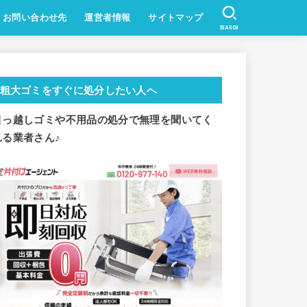
お問い合わせ先
運営者情報
サイトマップ
SEARCH
粗大ゴミをすぐに処分したい人へ
引っ越しゴミや不用品の処分で
無理を聞いてく
れる業者さん♪