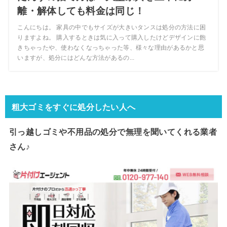
離・解体しても料金は同じ！
こんにちは。 家具の中でもサイズが大きいタンスは処分の方法に困
りますよね。 購入するときは気に入って購入したけどデザインに飽
きちゃったや、使わなくなっちゃった等、様々な理由があるかと思
いますが、処分にはどんな方法があるの...
粗大ゴミをすぐに処分したい人へ
引っ越しゴミや不用品の処分で
無理を聞いてくれる業者
さん♪