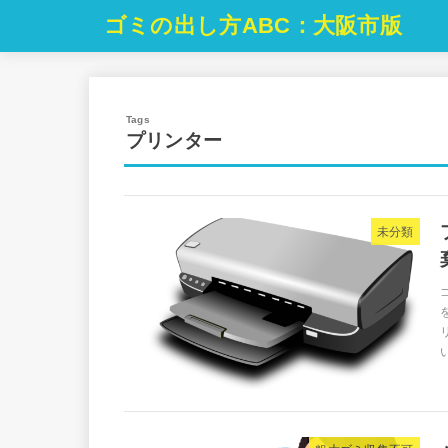
ゴミの出し方ABC：大阪市版
プリンター
未分類