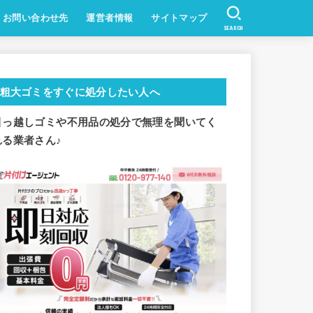
お問い合わせ先
運営者情報
サイトマップ
SEARCH
粗大ゴミをすぐに処分したい人へ
引っ越しゴミや不用品の処分で
無理を聞いてく
れる業者さん♪