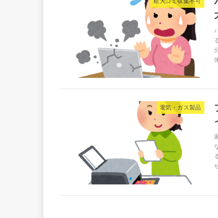
粗大ゴミ収集不可
電気・ガス製品