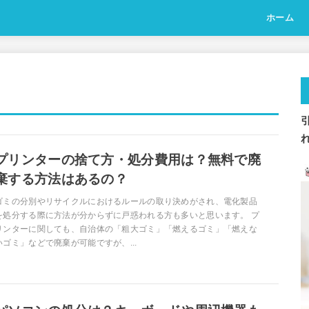
ホーム
プリンターの捨て方・処分費用は？無料で廃
棄する方法はあるの？
ゴミの分別やリサイクルにおけるルールの取り決めがされ、電化製品
を処分する際に方法が分からずに戸惑われる方も多いと思います。 プ
リンターに関しても、自治体の「粗大ゴミ」「燃えるゴミ」「燃えな
いゴミ」などで廃棄が可能ですが、...