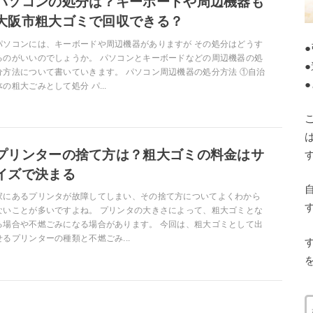
パソコンの処分は？キーボードや周辺機器も
大阪市粗大ゴミで回収できる？
パソコンには、キーボードや周辺機器がありますが その処分はどうす
るのがいいのでしょうか。 パソコンとキーボードなどの周辺機器の処
分方法について書いていきます。 パソコン周辺機器の処分方法 ①自治
体の粗大ごみとして処分 パ...
プリンターの捨て方は？粗大ゴミの料金はサ
イズで決まる
家にあるプリンタが故障してしまい、その捨て方についてよくわから
ないことが多いですよね。 プリンタの大きさによって、粗大ゴミとな
る場合や不燃ごみになる場合があります。 今回は、粗大ゴミとして出
せるプリンターの種類と不燃ごみ...