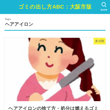
ゴミの出し方ABC：大阪市版
SEARCH
ヘアアイロン
未分類
ヘアアイロンの捨て方・処分は燃えるゴミ