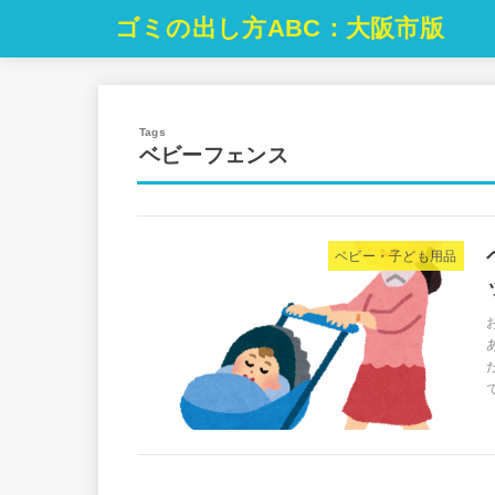
ゴミの出し方ABC：大阪市版
ベビーフェンス
ベビー・子ども用品