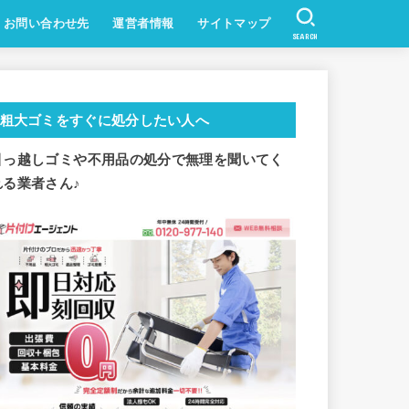
お問い合わせ先
運営者情報
サイトマップ
SEARCH
粗大ゴミをすぐに処分したい人へ
引っ越しゴミや不用品の処分で
無理を聞いてく
れる業者さん♪