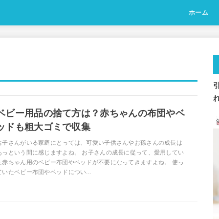
ホーム
ベビー用品の捨て方は？赤ちゃんの布団やベ
ッドも粗大ゴミで収集
お子さんがいる家庭にとっては、可愛い子供さんやお孫さんの成長は
あっという間に感じますよね。 お子さんの成長に従って、愛用してい
た赤ちゃん用のベビー布団やベッドが不要になってきますよね。 使っ
ていたベビー布団やベッドについ...