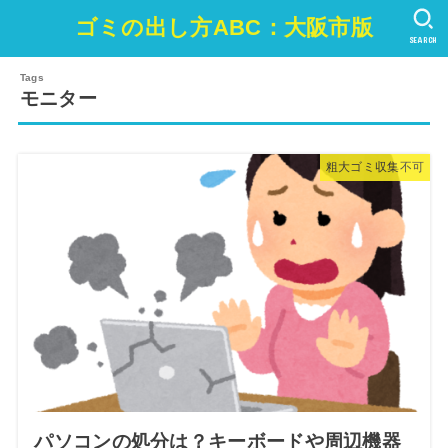
ゴミの出し方ABC：大阪市版
SEARCH
モニター
粗大ゴミ収集不可
パソコンの処分は？キーボードや周辺機器