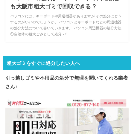
も大阪市粗大ゴミで回収できる？
パソコンには、キーボードや周辺機器がありますが その処分はどう
するのがいいのでしょうか。 パソコンとキーボードなどの周辺機器
の処分方法について書いていきます。 パソコン周辺機器の処分方法
①自治体の粗大ごみとして処分 パ...
粗大ゴミをすぐに処分したい人へ
引っ越しゴミや不用品の処分で
無理を聞いてくれる業者
さん♪