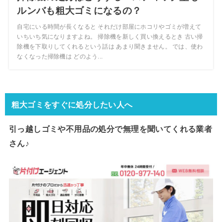
ルンバも粗大ゴミになるの？
自宅にいる時間が長くなると それだけ部屋にホコリやゴミが増えて
いちいち気になりますよね。 掃除機を新しく買い換えるとき 古い掃
除機を下取りしてくれるという話は あまり聞きません。 では、使わ
なくなった掃除機は どのよう...
粗大ゴミをすぐに処分したい人へ
引っ越しゴミや不用品の処分で
無理を聞いてくれる業者
さん♪