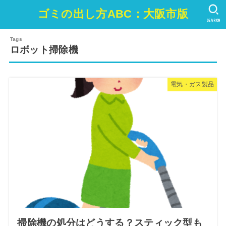
ゴミの出し方ABC：大阪市版
SEARCH
ロボット掃除機
電気・ガス製品
掃除機の処分はどうする？スティック型も