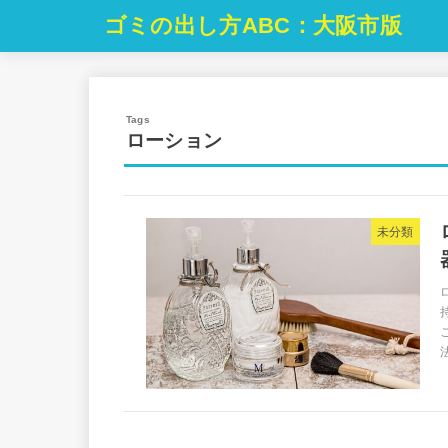
ゴミの出し方ABC：大阪市版
ローション
未分類