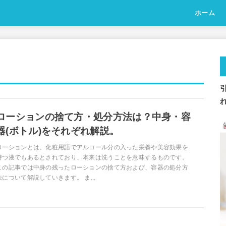
ホーム
ローションの捨て方・処分方法は？中身・容
器(ボトル)をそれぞれ解説。
ローションとは、化粧用語でアルコール分の入った栄養や美容効果を
持つ液でもあるとされており、本来は洗うことを意味するものです。
この記事では中身の残ったローションの捨て方および、容器の処分方
法について解説していきます。 ま...