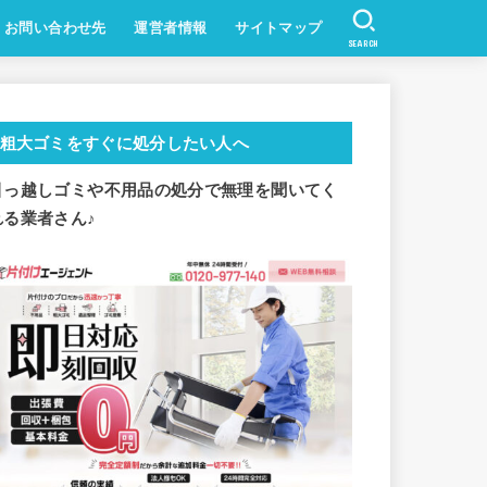
お問い合わせ先
運営者情報
サイトマップ
SEARCH
粗大ゴミをすぐに処分したい人へ
引っ越しゴミや不用品の処分で
無理を聞いてく
れる業者さん♪