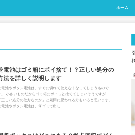
ホーム
乾電池はゴミ箱にポイ捨て！？正しい処分の
方法を詳しく説明します
乾電池やボタン電池は、すぐに切れて使えなくなってしまうもので
す。 小さいものだからゴミ箱にポイっと捨ててしまいそうですが、
「正しい処分の仕方なのか」と疑問に思われる方もいると思います。
乾電池やボタン電池は、何ゴミで出し...