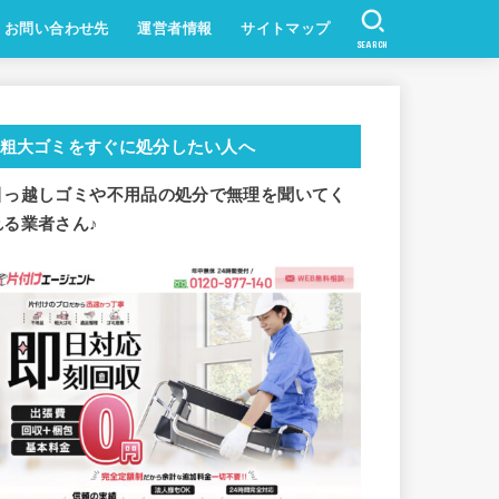
お問い合わせ先
運営者情報
サイトマップ
SEARCH
粗大ゴミをすぐに処分したい人へ
引っ越しゴミや不用品の処分で
無理を聞いてく
れる業者さん♪