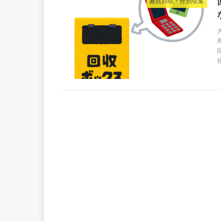
拠点回収・分別収集