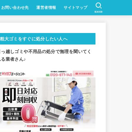
お問い合わせ先
運営者情報
サイトマップ
SEARCH
粗大ゴミをすぐに処分したい人へ
引っ越しゴミや不用品の処分で
無理を聞いてく
れる業者さん♪