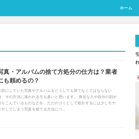
ホーム
写真・アルバムの捨て方処分の仕方は？業者
にも頼めるの？
大切にしていた写真やアルバムをどうしても捨てなくてはならない
時、その方法に迷われる方も多いと思います。 身近な人や自分の顔が
映りこんでいるものなどを、ただのゴミとして処分するには少しモヤ
モヤしてしまう写真を捨てる方法につ...