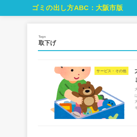
ゴミの出し方ABC：大阪市版
取下げ
サービス・その他