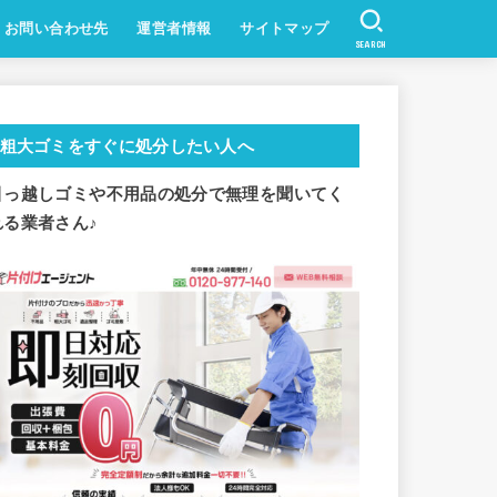
お問い合わせ先
運営者情報
サイトマップ
SEARCH
粗大ゴミをすぐに処分したい人へ
引っ越しゴミや不用品の処分で
無理を聞いてく
れる業者さん♪