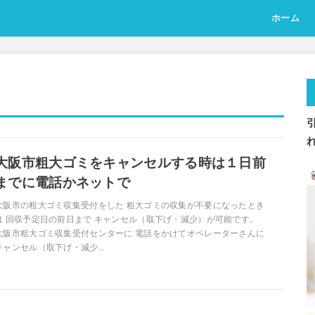
ホーム
大阪市粗大ゴミをキャンセルする時は１日前
までに電話かネットで
大阪市の粗大ゴミ収集受付をした 粗大ゴミの収集が不要になったとき
は 回収予定日の前日まで キャンセル（取下げ・減少）が可能です。
大阪市粗大ゴミ収集受付センターに 電話をかけてオペレーターさんに
キャンセル（取下げ・減少...