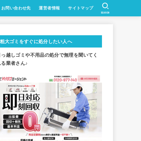
お問い合わせ先
運営者情報
サイトマップ
SEARCH
粗大ゴミをすぐに処分したい人へ
引っ越しゴミや不用品の処分で
無理を聞いてく
れる業者さん♪