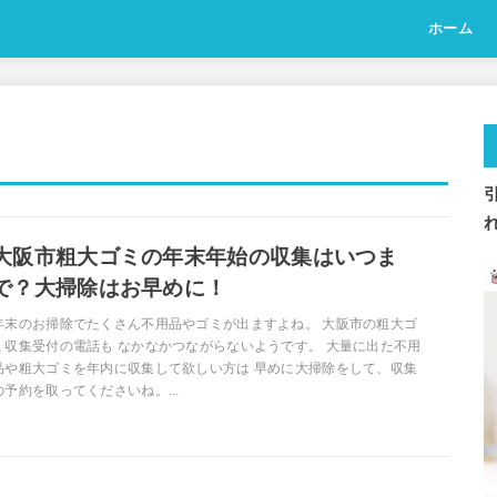
ホーム
大阪市粗大ゴミの年末年始の収集はいつま
で？大掃除はお早めに！
年末のお掃除でたくさん不用品やゴミが出ますよね。 大阪市の粗大ゴ
ミ収集受付の電話も なかなかつながらないようです。 大量に出た不用
品や粗大ゴミを年内に収集して欲しい方は 早めに大掃除をして、収集
の予約を取ってくださいね。...