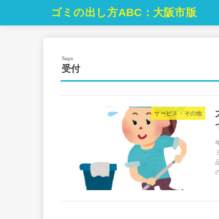
ゴミの出し方ABC：大阪市版
受付
サービス・その他