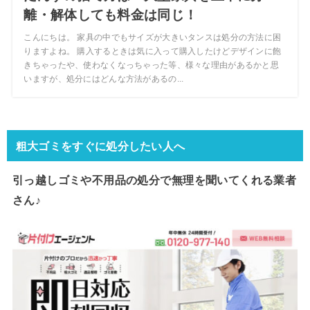
離・解体しても料金は同じ！
こんにちは。 家具の中でもサイズが大きいタンスは処分の方法に困
りますよね。 購入するときは気に入って購入したけどデザインに飽
きちゃったや、使わなくなっちゃった等、様々な理由があるかと思
いますが、処分にはどんな方法があるの...
粗大ゴミをすぐに処分したい人へ
引っ越しゴミや不用品の処分で
無理を聞いてくれる業者
さん♪