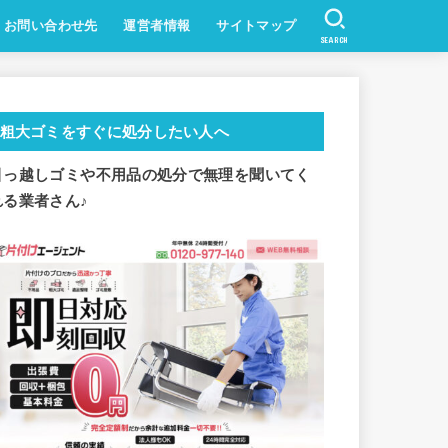
お問い合わせ先
運営者情報
サイトマップ
SEARCH
粗大ゴミをすぐに処分したい人へ
引っ越しゴミや不用品の処分で
無理を聞いてく
れる業者さん♪