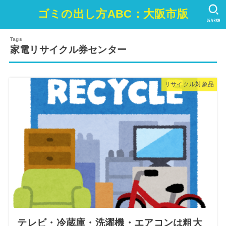
ゴミの出し方ABC：大阪市版
SEARCH
家電リサイクル券センター
リサイクル対象品
テレビ・冷蔵庫・洗濯機・エアコンは粗大