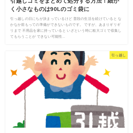
引越しゴミをまとめて処分する方法！細か
く小さなものは90Lのゴミ袋に
引っ越しの日にちが決まっているけど 普段の生活を続けていると な
かなか前もっての準備ができないものです。 ですが、あまりギリギ
リまで 不用品を家に持っていると いざという時に粗大ゴミで収集し
てもらうことが できない可能性...
引っ越し