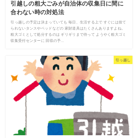
引越しの粗大ごみが自治体の収集日に間に
合わない時の対処法
引っ越しの予定は決まっていても 毎日、生活する上で すぐには捨て
られないタンスやベッドなどの 家財道具はたくさんありますよね。
粗大ゴミとして処分するのは ギリギリまで待って ようやく粗大ゴミ
収集受付センターに 回収の予...
引っ越し