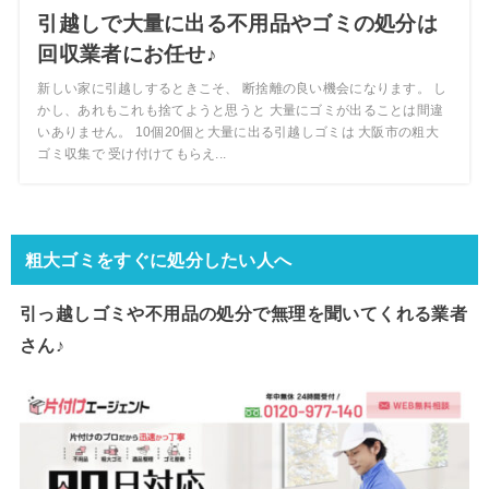
引越しで大量に出る不用品やゴミの処分は
回収業者にお任せ♪
新しい家に引越しするときこそ、 断捨離の良い機会になります。 し
かし、あれもこれも捨てようと思うと 大量にゴミが出ることは間違
いありません。 10個20個と大量に出る引越しゴミは 大阪市の粗大
ゴミ収集で 受け付けてもらえ...
粗大ゴミをすぐに処分したい人へ
引っ越しゴミや不用品の処分で
無理を聞いてくれる業者
さん♪