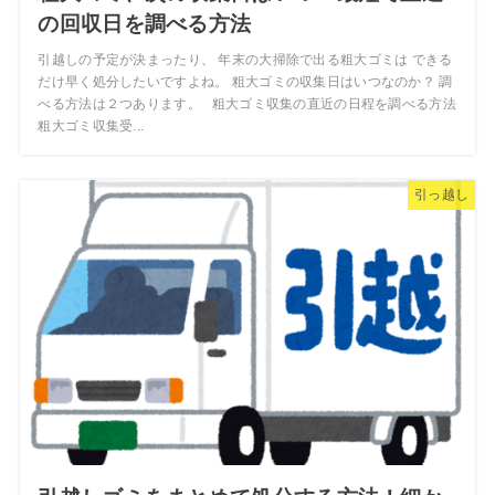
の回収日を調べる方法
引越しの予定が決まったり、 年末の大掃除で出る粗大ゴミは できる
だけ早く処分したいですよね。 粗大ゴミの収集日はいつなのか？ 調
べる方法は２つあります。 粗大ゴミ収集の直近の日程を調べる方法
粗大ゴミ収集受...
引っ越し