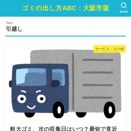
ゴミの出し方ABC：大阪市版
SEARCH
引越し
サービス・その他
粗大ゴミ、次の収集日はいつ？最短で直近