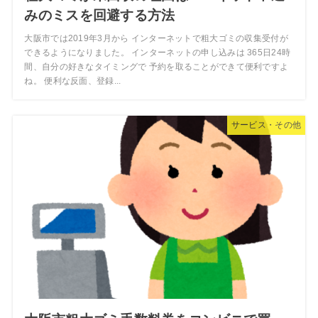
みのミスを回避する方法
大阪市では2019年3月から インターネットで粗大ゴミの収集受付が
できるようになりました。 インターネットの申し込みは 365日24時
間、自分の好きなタイミングで 予約を取ることができて便利ですよ
ね。 便利な反面、登録...
サービス・その他