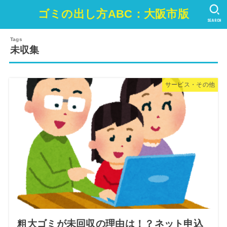
ゴミの出し方ABC：大阪市版
SEARCH
未収集
サービス・その他
粗大ゴミが未回収の理由は！？ネット申込