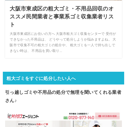
大阪市東成区の粗大ゴミ・不用品回収のオ
ススメ民間業者と事業系ゴミ収集業者リス
ト
大阪市東成区にお住いの方へ 大阪市粗大ゴミ収集センターで 受付が
できなかった不用品は、 どうやって処分しようか悩みますよね。 大
阪市で収集不可の粗大ゴミの処分や、 粗大ゴミを一人で持ち出しで
きない時は、 不用品を買い取り...
粗大ゴミをすぐに処分したい人へ
引っ越しゴミや不用品の処分で
無理を聞いてくれる業者
さん♪