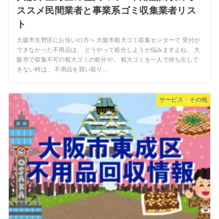
ススメ民間業者と事業系ゴミ収集業者リス
ト
大阪市生野区にお住いの方へ 大阪市粗大ゴミ収集センターで 受付が
できなかった不用品は、 どうやって処分しようか悩みますよね。 大
阪市で収集不可の粗大ゴミの処分や、 粗大ゴミを一人で持ち出しで
きない時は、 不用品を買い取り...
サービス・その他