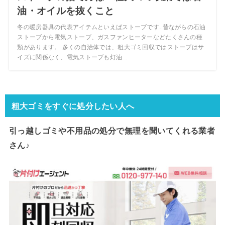
油・オイルを抜くこと
冬の暖房器具の代表アイテムといえばストーブです. 昔ながらの石油
ストーブから電気ストーブ、ガスファンヒーターなどたくさんの種
類があります。 多くの自治体では、粗大ゴミ回収ではストーブはサ
イズに関係なく、電気ストーブも灯油...
粗大ゴミをすぐに処分したい人へ
引っ越しゴミや不用品の処分で
無理を聞いてくれる業者
さん♪