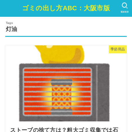
ゴミの出し方ABC：大阪市版
SEARCH
灯油
季節用品
ストーブの捨て方は？粗大ゴミ収集では石