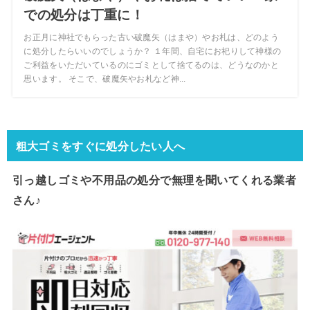
での処分は丁重に！
お正月に神社でもらった古い破魔矢（はまや）やお札は、どのよう
に処分したらいいのでしょうか？ １年間、自宅にお祀りして神様の
ご利益をいただいているのにゴミとして捨てるのは、どうなのかと
思います。 そこで、破魔矢やお札など神...
粗大ゴミをすぐに処分したい人へ
引っ越しゴミや不用品の処分で
無理を聞いてくれる業者
さん♪