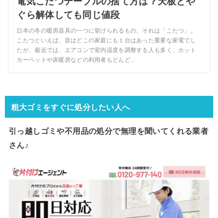
電気こたつテーブルの捨て方は？天板とや
ぐら解体しても同じ値段
日本の冬の暖房器具の一つに挙げられるもの、それは「こたつ」。
こたつといえば、昔はどこの家庭にも１台はあった重要な家電でし
たが、最近では、エアコンで室内温度を調整する人も多く、ホット
カーペットや床暖房などの利用者もどんど...
粗大ゴミをすぐに処分したい人へ
引っ越しゴミや不用品の処分で
無理を聞いてくれる業者
さん♪