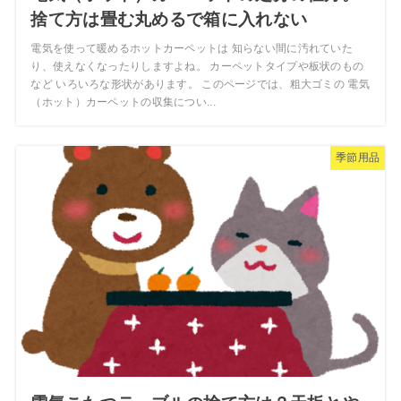
捨て方は畳む丸めるで箱に入れない
電気を使って暖めるホットカーペットは 知らない間に汚れていた
り、使えなくなったりしますよね。 カーペットタイプや板状のもの
など いろいろな形状があります。 このページでは、粗大ゴミの 電気
（ホット）カーペットの収集につい...
季節用品