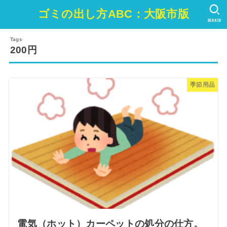
ゴミの出し方ABC：大阪市版
SEARCH
200円
季節用品
電気（ホット）カーペットの処分の仕方。