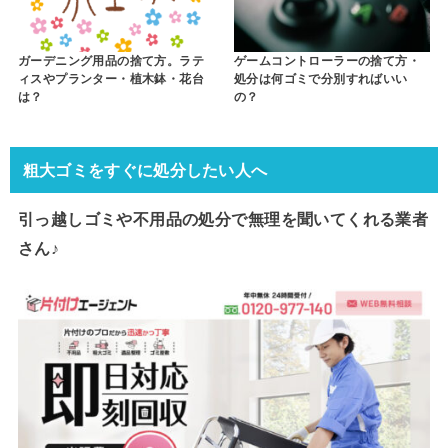
ガーデニング用品の捨て方。ラテ
ゲームコントローラーの捨て方・
ィスやプランター・植木鉢・花台
処分は何ゴミで分別すればいい
は？
の？
粗大ゴミをすぐに処分したい人へ
引っ越しゴミや不用品の処分で
無理を聞いてくれる業者
さん♪