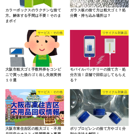
カラーボックスのラクチンな捨て
ガラス板の捨て方は粗大ゴミ？処
方。解体する手間は不要！そのま
分費・持ち込み場所は？
まポイ
サービス・その他
リサイクル対象品
大阪市粗大ゴミ手数料券をコンビ
モバイルバッテリーの捨て方・処
ニで買った後のゴミ出し失敗実例
分方法！店舗で回収はしてもらえ
１０選
る？
サービス・その他
リサイクル対象品
大阪市東住吉区の粗大ゴミ・不用
ポリプロピレンの捨て方やゴミ分