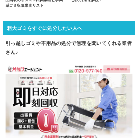
品回収のオススメ民間業者と事業
別の方法を解説！
系ゴミ収集業者リスト
粗大ゴミをすぐに処分したい人へ
引っ越しゴミや不用品の処分で
無理を聞いてくれる業者
さん♪