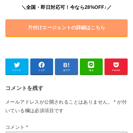
＼全国・即日対応可！今なら28%OFF♪／
片付けエージェントの詳細はこちら
ツイート
シェア
はてブ
送る
Pocket
コメントを残す
メールアドレスが公開されることはありません。
*
が付
いている欄は必須項目です
コメント
*