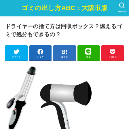
ゴミの出し方ABC：大阪市版
SEARCH
ドライヤーの捨て方は回収ボックス？燃えるゴ
ミで処分もできるの？
ツイート
シェア
はてブ
送る
Pocket