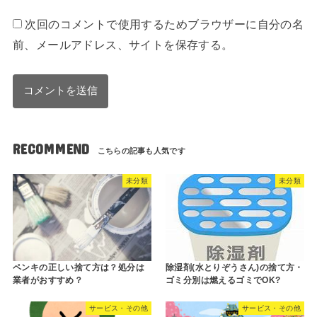
次回のコメントで使用するためブラウザーに自分の名
前、メールアドレス、サイトを保存する。
RECOMMEND
未分類
未分類
ペンキの正しい捨て方は？処分は
除湿剤(水とりぞうさん)の捨て方・
業者がおすすめ？
ゴミ分別は燃えるゴミでOK?
サービス・その他
サービス・その他