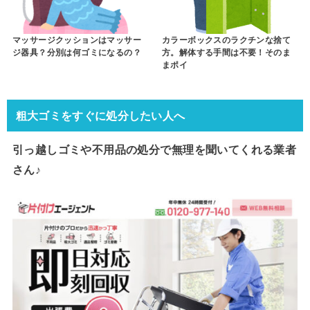
マッサージクッションはマッサー
カラーボックスのラクチンな捨て
ジ器具？分別は何ゴミになるの？
方。解体する手間は不要！そのま
まポイ
粗大ゴミをすぐに処分したい人へ
引っ越しゴミや不用品の処分で
無理を聞いてくれる業者
さん♪