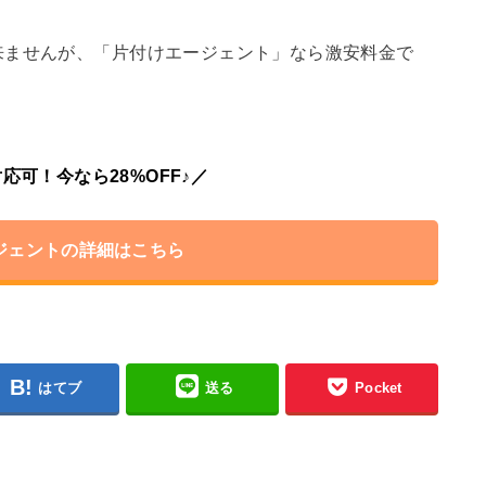
来ませんが、「片付けエージェント」なら激安料金で
応可！今なら28%OFF♪／
ジェントの詳細はこちら
はてブ
送る
Pocket