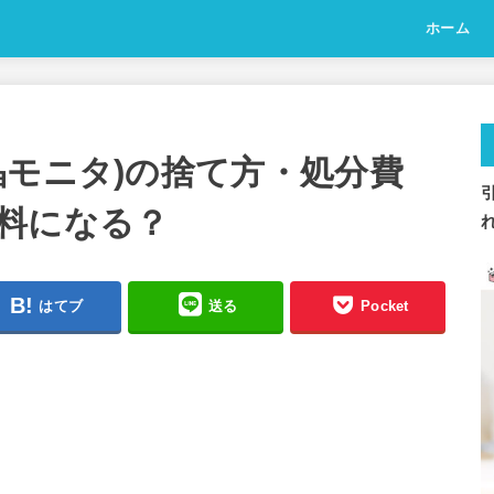
ホーム
晶モニタ)の捨て方・処分費
料になる？
はてブ
送る
Pocket