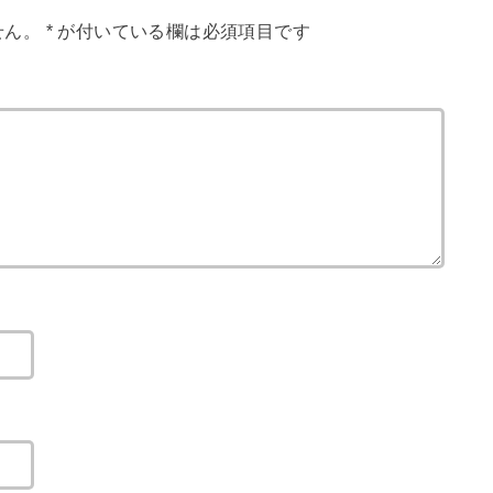
せん。
*
が付いている欄は必須項目です