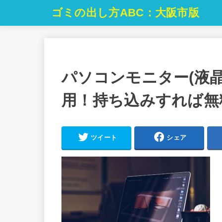
ゴミの出し方ABC：大阪市版
パソコンモニター(液
用！持ち込みすれば無
ツイート
シェア