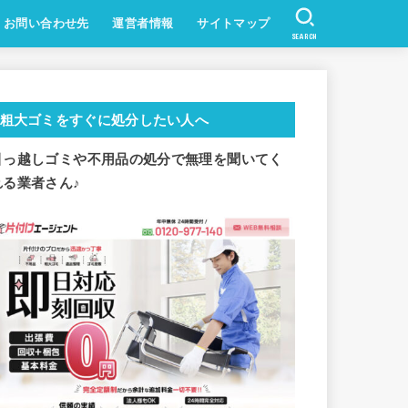
お問い合わせ先
運営者情報
サイトマップ
SEARCH
粗大ゴミをすぐに処分したい人へ
引っ越しゴミや不用品の処分で
無理を聞いてく
れる業者さん♪