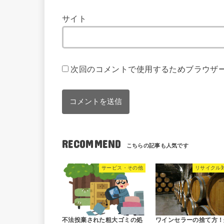
サイト
次回のコメントで使用するためブラウザ
RECOMMEND
サービス・その他
リサイクル
不法投棄された粗大ゴミの処
ワインセラーの捨て方！