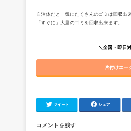
自治体だと一気にたくさんのゴミは回収出
「すぐに」大量のゴミを回収出来ます。
＼全国・即日対
片付けエー
ツイート
シェア
コメントを残す