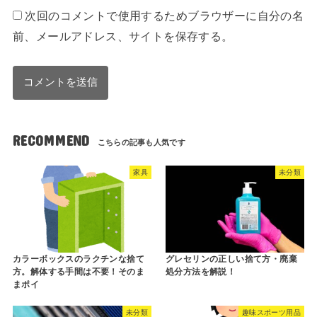
次回のコメントで使用するためブラウザーに自分の名
前、メールアドレス、サイトを保存する。
RECOMMEND
家具
未分類
カラーボックスのラクチンな捨て
グレセリンの正しい捨て方・廃棄
方。解体する手間は不要！そのま
処分方法を解説！
まポイ
未分類
趣味スポーツ用品