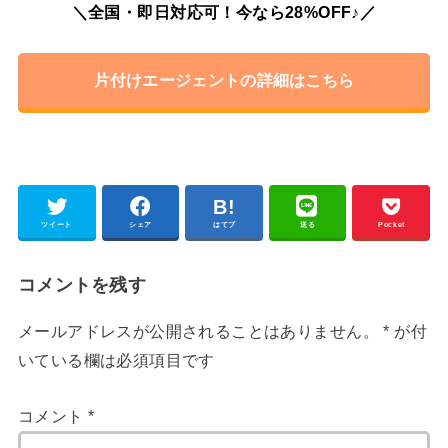
＼全国・即日対応可！今なら28%OFF♪／
片付けエージェントの詳細はこちら
ツイート
シェア
はてブ
送る
Pocket
コメントを残す
メールアドレスが公開されることはありません。
*
が付
いている欄は必須項目です
コメント
*