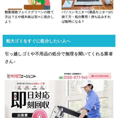
観葉植物フェイクグリーンの捨て
パソコンモニター(液晶モニター)の
方は？土や植木鉢は別々に処分し
捨て方・処分費用！持ち込みすれ
よう
ば無料になる？
粗大ゴミをすぐに処分したい人へ
引っ越しゴミや不用品の処分で
無理を聞いてくれる業者
さん♪