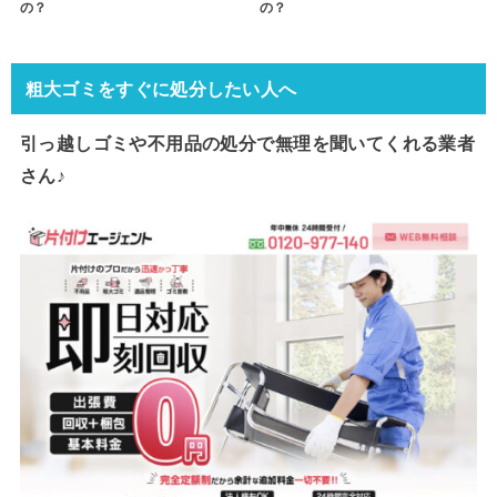
の？
の？
粗大ゴミをすぐに処分したい人へ
引っ越しゴミや不用品の処分で
無理を聞いてくれる業者
さん♪