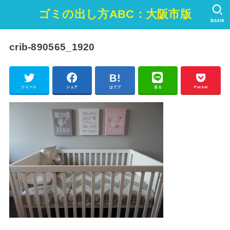
ゴミの出し方ABC：大阪市版
SEARCH
crib-890565_1920
ツイート
シェア
はてブ
送る
Pocket