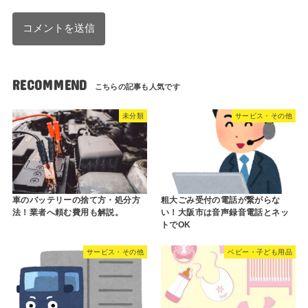
RECOMMEND
未分類
サービス・その他
車のバッテリーの捨て方・処分方
粗大ごみ受付の電話が繋がらな
法！業者へ頼む費用も解説。
い！大阪市は音声録音電話とネッ
トでOK
サービス・その他
ベビー・子ども用品