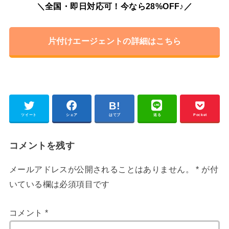
＼全国・即日対応可！今なら28%OFF♪／
片付けエージェントの詳細はこちら
ツイート
シェア
はてブ
送る
Pocket
コメントを残す
メールアドレスが公開されることはありません。
*
が付
いている欄は必須項目です
コメント
*