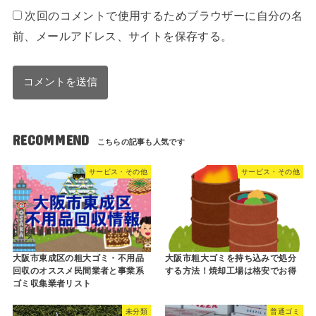
次回のコメントで使用するためブラウザーに自分の名
前、メールアドレス、サイトを保存する。
RECOMMEND
サービス・その他
サービス・その他
大阪市東成区の粗大ゴミ・不用品
大阪市粗大ゴミを持ち込みで処分
回収のオススメ民間業者と事業系
する方法！焼却工場は格安でお得
ゴミ収集業者リスト
未分類
普通ゴミ