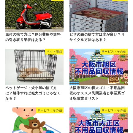
原付の捨て方は？処分費用や無料
ピザの箱の捨て方は水が良い？リ
の引き取り業者はある？
サイクル方法はある？
ペット用品
サービス・その他
ペットゲージ・犬小屋の捨て方
大阪市旭区の粗大ゴミ・不用品回
は？解体すれば粗大ゴミじゃなく
収のオススメ民間業者と事業系ゴ
なる？
ミ収集業者リスト
サービス・その他
サービス・その他