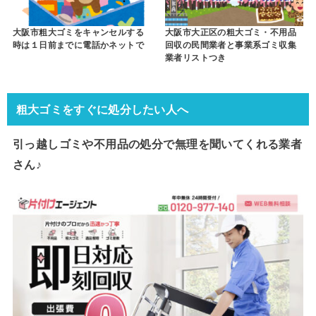
大阪市粗大ゴミをキャンセルする
大阪市大正区の粗大ゴミ・不用品
時は１日前までに電話かネットで
回収の民間業者と事業系ゴミ収集
業者リストつき
粗大ゴミをすぐに処分したい人へ
引っ越しゴミや不用品の処分で
無理を聞いてくれる業者
さん♪