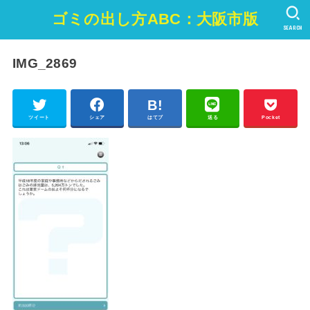
ゴミの出し方ABC：大阪市版
SEARCH
IMG_2869
ツイート
シェア
はてブ
送る
Pocket