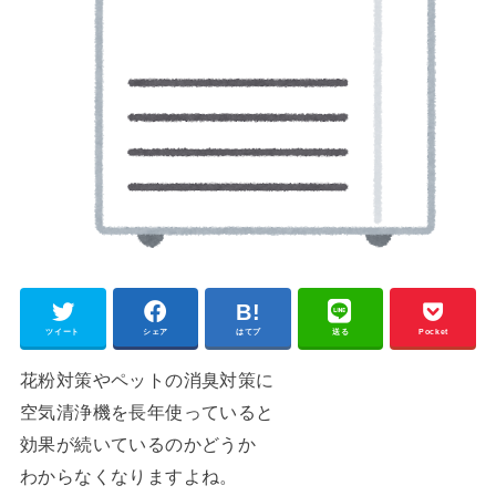
ツイート
シェア
はてブ
送る
Pocket
花粉対策やペットの消臭対策に
空気清浄機を長年使っていると
効果が続いているのかどうか
わからなくなりますよね。