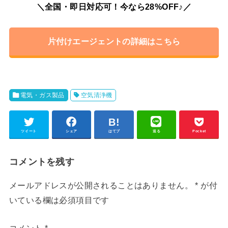
＼全国・即日対応可！今なら28%OFF♪／
片付けエージェントの詳細はこちら
電気・ガス製品
空気清浄機
ツイート
シェア
はてブ
送る
Pocket
コメントを残す
メールアドレスが公開されることはありません。
*
が付
いている欄は必須項目です