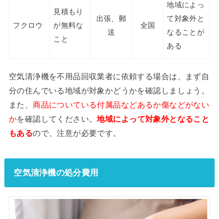
地域によっ
見積もり
出張、郵
て対象外と
フクロウ
が無料な
全国
送
なることが
こと
ある
空気清浄機を不用品回収業者に依頼する場合は、まず自
分の住んでいる地域が対象かどうかを確認しましょう。
また、
商品についている付属品などあるか傷などがない
か
を確認してください。
地域によって対象外となること
もある
ので、注意が必要です。
空気清浄機の処分費用