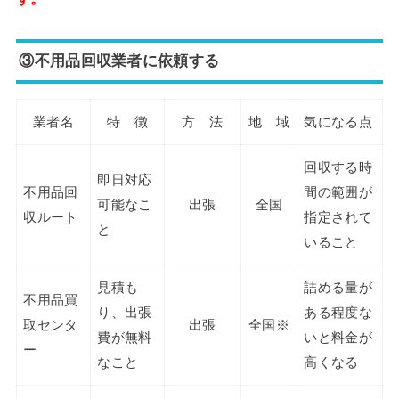
③不用品回収業者に依頼する
業者名
特 徴
方 法
地 域
気になる点
回収する時
即日対応
不用品回
間の範囲が
可能なこ
出張
全国
収ルート
指定されて
と
いること
見積も
詰める量が
不用品買
り、出張
ある程度な
取センタ
出張
全国※
費が無料
いと料金が
ー
なこと
高くなる