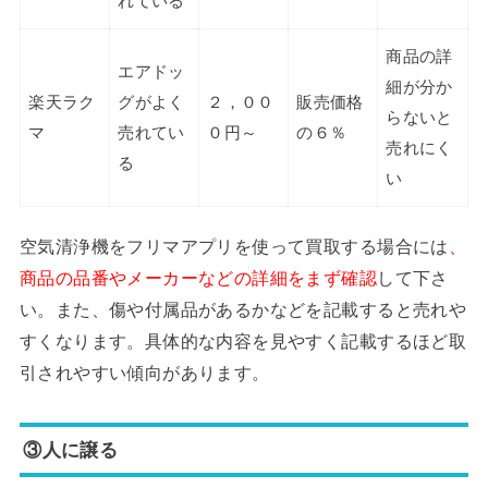
れている
商品の詳
エアドッ
細が分か
楽天ラク
グがよく
２，００
販売価格
らないと
マ
売れてい
０円～
の６％
売れにく
る
い
空気清浄機をフリマアプリを使って買取する場合には
、
商品の品番やメーカーなどの詳細をまず確認
して下さ
い。また、傷や付属品があるかなどを記載すると売れや
すくなります。具体的な内容を見やすく記載するほど取
引されやすい傾向があります。
③人に譲る