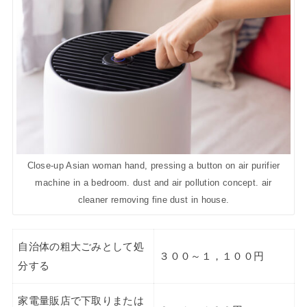
Close-up Asian woman hand, pressing a button on air purifier
machine in a bedroom. dust and air pollution concept. air
cleaner removing fine dust in house.
自治体の粗大ごみとして処
３００～１，１００円
分する
家電量販店で下取りまたは