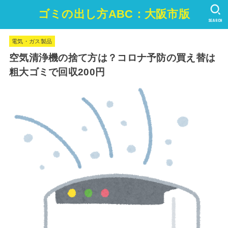
ゴミの出し方ABC：大阪市版
SEARCH
電気・ガス製品
空気清浄機の捨て方は？コロナ予防の買え替は
粗大ゴミで回収200円