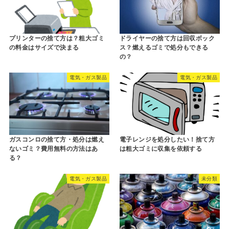
プリンターの捨て方は？粗大ゴミ
ドライヤーの捨て方は回収ボック
の料金はサイズで決まる
ス？燃えるゴミで処分もできる
の？
電気・ガス製品
電気・ガス製品
ガスコンロの捨て方・処分は燃え
電子レンジを処分したい！捨て方
ないゴミ？費用無料の方法はあ
は粗大ゴミに収集を依頼する
る？
電気・ガス製品
未分類