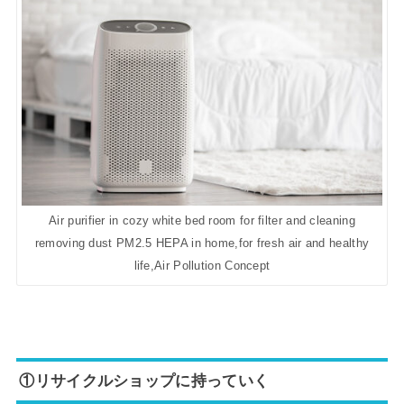
Air purifier in cozy white bed room for filter and cleaning
removing dust PM2.5 HEPA in home,for fresh air and healthy
life,Air Pollution Concept
①リサイクルショップに持っていく