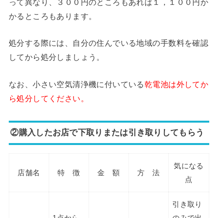
って異なり、３００円のところもあれば１，１００円か
かるところもあります。
処分する際には、自分の住んでいる地域の手数料を確認
してから処分しましょう。
なお、小さい空気清浄機に付いている
乾電池は外してか
ら処分してください。
②購入したお店で下取りまたは引き取りしてもらう
気になる
店舗名
特 徴
金 額
方 法
点
引き取り