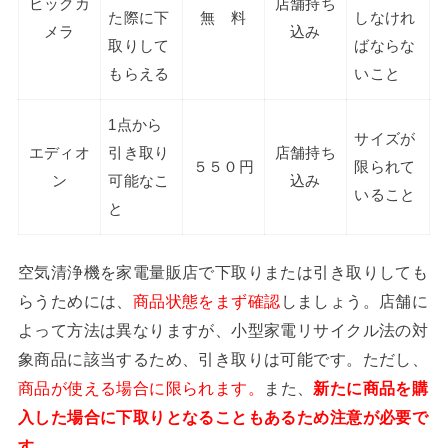
ビックカ
店舗持ち
た際に下
無 料
しなけれ
メラ
込み
取りして
ばならな
もらえる
いこと
1点から
サイズが
エディオ
引き取り
店舗持ち
５５０円
限られて
ン
可能なこ
込み
いること
と
空気清浄機を家電量販店で下取りまたは引き取りしても
らうためには、
商品状態をまず確認
しましょう。店舗に
よって方法は異なりますが、小型家電リサイクル法の対
象商品に該当するため、引き取りは可能です。ただし、
商品が使える場合に限られます。
また、
新たに商品を購
入した場合に下取りとなることもあるため注意が必要で
す。