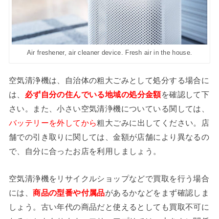
Air freshener, air cleaner device. Fresh air in the house.
空気清浄機は、自治体の粗大ごみとして処分する場合に
は、
必ず自分の住んでいる地域の処分金額
を確認して下
さい。また、小さい空気清浄機についている関しては、
バッテリーを外してから
粗大ごみに出してください。店
舗での引き取りに関しては、金額が店舗により異なるの
で、自分に合ったお店を利用しましょう。
空気清浄機をリサイクルショップなどで買取を行う場合
には、
商品の型番や付属品
があるかなどをまず確認しま
しょう。古い年代の商品だと使えるとしても買取不可に