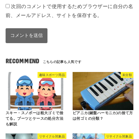
次回のコメントで使用するためブラウザーに自分の名
前、メールアドレス、サイトを保存する。
RECOMMEND
趣味スポーツ用品
未分類
スキー・スノボーは粗大ゴミで捨
ピアニカ(鍵盤ハーモニカ)の捨て方
てる。ブーツとケースの処分方法
は何ゴミの分類？
も解説
リサイクル対象品
リサイクル対象品