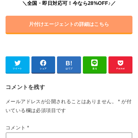
＼全国・即日対応可！今なら28%OFF♪／
片付けエージェントの詳細はこちら
ツイート
シェア
はてブ
送る
Pocket
コメントを残す
メールアドレスが公開されることはありません。
*
が付
いている欄は必須項目です
コメント
*