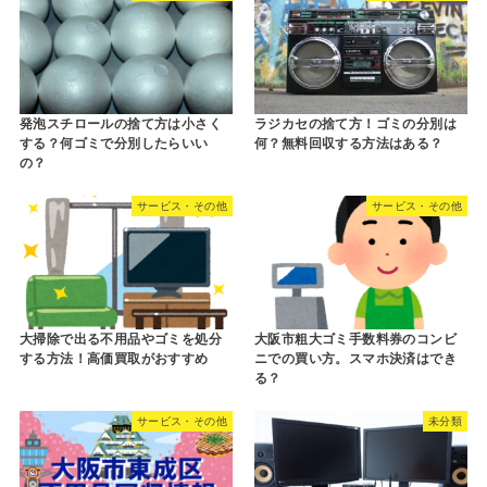
発泡スチロールの捨て方は小さく
ラジカセの捨て方！ゴミの分別は
する？何ゴミで分別したらいい
何？無料回収する方法はある？
の？
サービス・その他
サービス・その他
大掃除で出る不用品やゴミを処分
大阪市粗大ゴミ手数料券のコンビ
する方法！高価買取がおすすめ
ニでの買い方。スマホ決済はでき
る？
サービス・その他
未分類