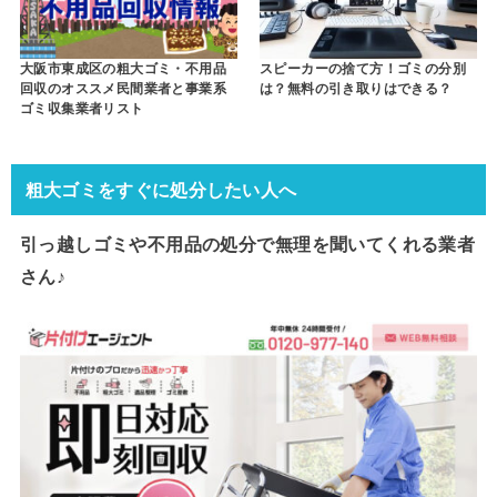
大阪市東成区の粗大ゴミ・不用品
スピーカーの捨て方！ゴミの分別
回収のオススメ民間業者と事業系
は？無料の引き取りはできる？
ゴミ収集業者リスト
粗大ゴミをすぐに処分したい人へ
引っ越しゴミや不用品の処分で
無理を聞いてくれる業者
さん♪