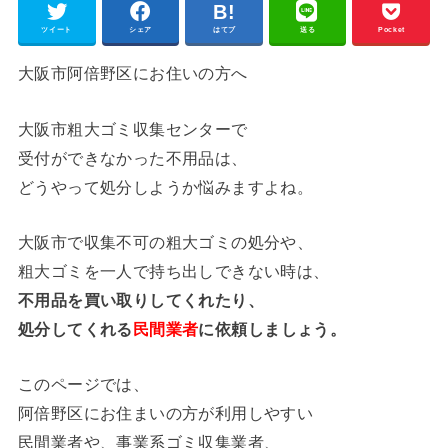
ツイート
シェア
はてブ
送る
Pocket
大阪市阿倍野区にお住いの方へ
大阪市粗大ゴミ収集センターで
受付ができなかった不用品は、
どうやって処分しようか悩みますよね。
大阪市で収集不可の粗大ゴミの処分や、
粗大ゴミを一人で持ち出しできない時は、
不用品を買い取りしてくれたり、
処分してくれる
民間業者
に依頼しましょう。
このページでは、
阿倍野区にお住まいの方が利用しやすい
民間業者や、事業系ゴミ収集業者、