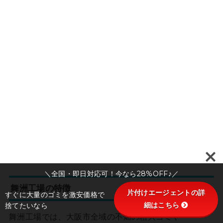
＼全国・即日対応可！今なら28%OFF♪／
舞洲工場の特徴
片付けエージェントの詳
すぐに大量のゴミを激安価格で
細はこちら
捨てたいなら
舞洲工場では、大阪市全域の不燃の粗大ゴミや