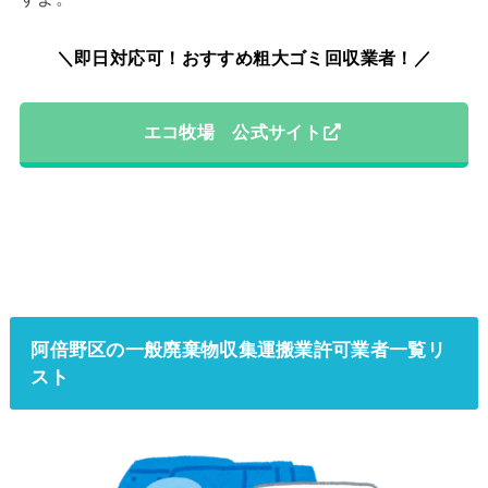
＼即日対応可！おすすめ粗大ゴミ回収業者！／
エコ牧場 公式サイト
阿倍野区の一般廃棄物収集運搬業許可業者一覧リ
スト