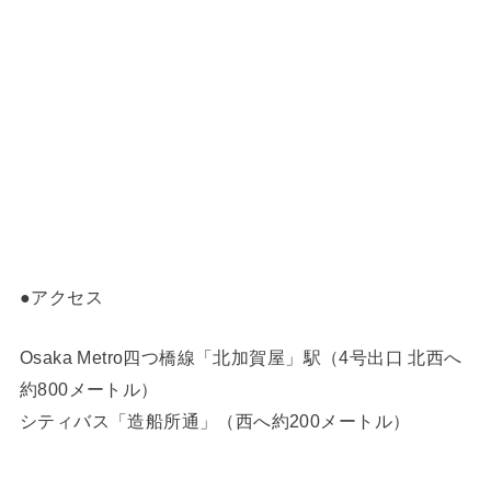
●アクセス
Osaka Metro四つ橋線「北加賀屋」駅（4号出口 北西へ
約800メートル）
シティバス「造船所通」（西へ約200メートル）