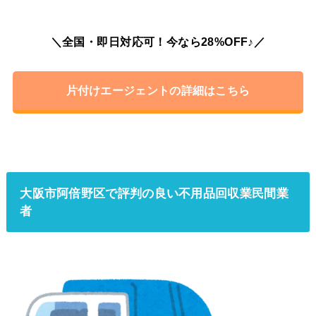
＼全国・即日対応可！今なら28%OFF♪／
片付けエージェントの詳細はこちら
大阪市阿倍野区で評判の良い不用品回収業民間業
者