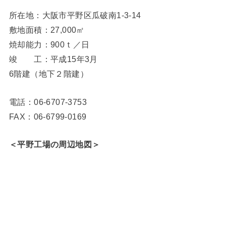
所在地：大阪市平野区瓜破南1-3-14
敷地面積：27,000㎡
焼却能力：900ｔ／日
竣 工：平成15年3月
6階建（地下２階建）
電話：06-6707-3753
FAX：06-6799-0169
＜平野工場の周辺地図＞