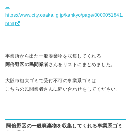
→
https://www.city.osaka.lg.jp/kankyo/page/0000051841.
html
事業所から出た一般廃棄物を収集してくれる
阿倍野区の
民間業者
さんをリストにまとめました。
大阪市粗大ゴミで受付不可の事業系ゴミは
こちらの民間業者さんに
問い合わせをしてください。
阿倍野区の
一般廃棄物を収集してくれる事業系ゴミ