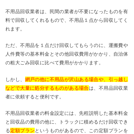
不用品回収業者は、民間の業者が不要になったものを有
料で回収してくれるもので、不用品１点から回収してく
れます。
ただ、不用品を１点だけ回収してもらうのに、運搬費や
人件費等の基本料金とその他回収費用がかかり、自治体
の粗大ごみ回収に比べて費用がかかります。
しかし、
網戸の他に不用品が沢山ある場合や、引っ越し
などで大量に処分するものがある場合
は、不用品回収業
者に依頼すると便利です。
不用品回収業者の料金設定には、先程説明した基本料金
と回収品の費用の他に、トラックに積めるだけ回収でき
る
定額プラン
というものがあるので、この定額プランを