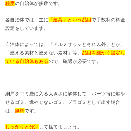
程度
の自治体が多数です。
各自治体では、主に
「建具」という品目
で手数料の料金
設定をしています。
自治体によっては、「アルミサッシとそれ以外」とか、
「燃える素材と燃えない素材」等、
品目を細かく設定し
ている自治体もある
ので、確認が必要です。
網戸をゴミ袋に入る大きさに解体して、パーツ毎に燃や
せるゴミ、燃やせないゴミ、プラゴミとして出す場合
は、
無料
です。
しっかりと分別
して捨てましょう。