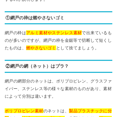
①網戸の枠は燃やさないゴミ
網戸の枠は
アルミ素材やステンレス素材
で出来ているも
のが多いのですが、網戸の枠を金鋸等で切断して短くし
たものは、
燃やさないゴミ
として捨てましょう。
②網戸の網（ネット）はプラ？
網戸の網部分のネットは、ポリプロピレン、グラスファ
イバー、ステンレス等の様々な素材のものがあり、素材
によって分別は違います。
ポリプロピレン素材
のネットは、
製品プラスチックに分