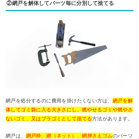
②網戸を解体してパーツ毎に分別して捨てる
網戸を処分するのに費用を掛けたくない方は、
網戸を解
体してゴミ袋に入る大きさにし、燃やせるゴミや燃やさ
ないゴミ、又はプラゴミとして捨てる
方法があります。
網戸は、
網戸枠、網（ネット）、網押さえゴム
のパーツ