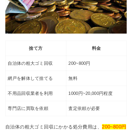
捨て方
料金
自治体の粗大ゴミ回収
200~800円
網戸を解体して捨てる
無料
不用品回収業者を利用
1000円~20,000円程度
専門店に買取を依頼
査定依頼が必要
自治体の粗大ゴミ回収にかかる処分費用は、
200~800円