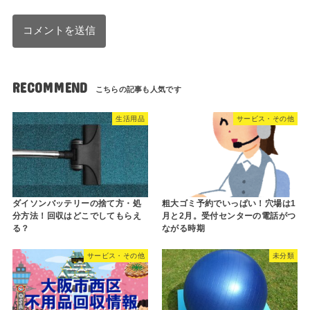
RECOMMEND
生活用品
サービス・その他
ダイソンバッテリーの捨て方・処
粗大ゴミ予約でいっぱい！穴場は1
分方法！回収はどこでしてもらえ
月と2月。受付センターの電話がつ
る？
ながる時期
サービス・その他
未分類