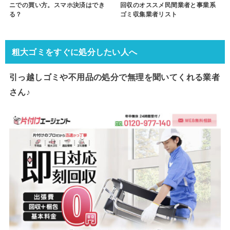
ニでの買い方。スマホ決済はでき
回収のオススメ民間業者と事業系
る？
ゴミ収集業者リスト
粗大ゴミをすぐに処分したい人へ
引っ越しゴミや不用品の処分で
無理を聞いてくれる業者
さん♪