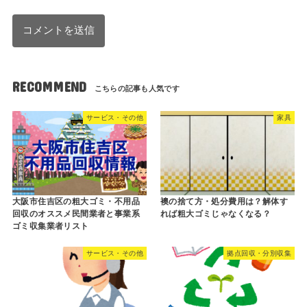
RECOMMEND
サービス・その他
家具
大阪市住吉区の粗大ゴミ・不用品
襖の捨て方・処分費用は？解体す
回収のオススメ民間業者と事業系
れば粗大ゴミじゃなくなる？
ゴミ収集業者リスト
サービス・その他
拠点回収・分別収集