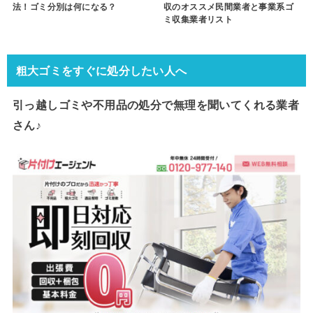
法！ゴミ分別は何になる？
収のオススメ民間業者と事業系ゴ
ミ収集業者リスト
粗大ゴミをすぐに処分したい人へ
引っ越しゴミや不用品の処分で
無理を聞いてくれる業者
さん♪