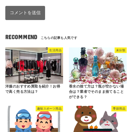
RECOMMEND
生活用品
未分類
洋服のおすすめ買取を紹介！お得
香水の捨て方は？瓶が空かない場
で高く売る方法は？
合は？業者でそのまま捨てること
ができる？
趣味スポーツ用品
季節用品