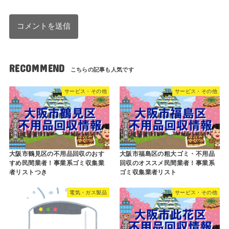
RECOMMEND
サービス・その他
サービス・その他
大阪市鶴見区の不用品回収のおす
大阪市福島区の粗大ゴミ・不用品
すめ民間業者！事業系ゴミ収集業
回収のオススメ民間業者！事業系
者リストつき
ゴミ収集業者リスト
電気・ガス製品
サービス・その他