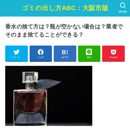
ゴミの出し方ABC：大阪市版
SEARCH
香水の捨て方は？瓶が空かない場合は？業者で
そのまま捨てることができる？
ツイート
シェア
はてブ
送る
Pocket