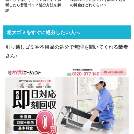
断したら普通ゴミ？処分方法を解
の料金はどれくらい？
説
粗大ゴミをすぐに処分したい人へ
引っ越しゴミや不用品の処分で
無理を聞いてくれる業者
さん♪