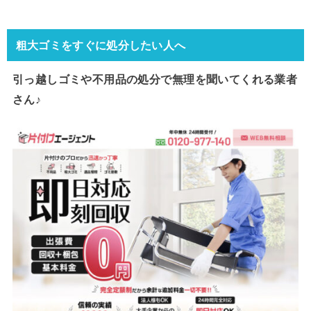
粗大ゴミをすぐに処分したい人へ
引っ越しゴミや不用品の処分で
無理を聞いてくれる業者
さん♪