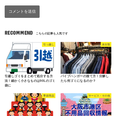
RECOMMEND
引っ越し
未分類
引越しゴミをまとめて処分する方
パイプハンガーの捨て方！分解し
法！細かく小さなものは90Lのゴミ
たら何ゴミになるのか？
袋に
季節用品
サービス・その他