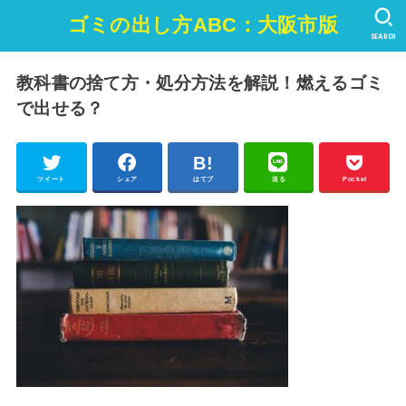
ゴミの出し方ABC：大阪市版
SEARCH
教科書の捨て方・処分方法を解説！燃えるゴミ
で出せる？
ツイート
シェア
はてブ
送る
Pocket