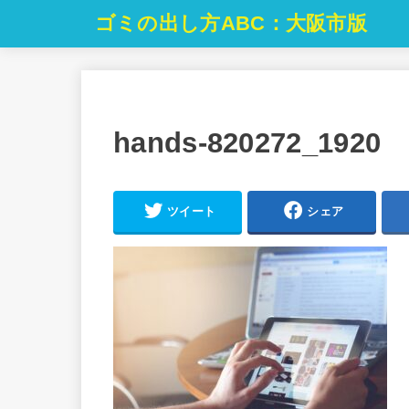
ゴミの出し方ABC：大阪市版
hands-820272_1920
ツイート
シェア