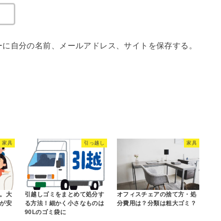
ーに自分の名前、メールアドレス、サイトを保存する。
家具
引っ越し
家具
。大
引越しゴミをまとめて処分す
オフィスチェアの捨て方・処
が安
る方法！細かく小さなものは
分費用は？分類は粗大ゴミ？
90Lのゴミ袋に