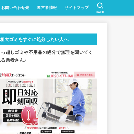
お問い合わせ先
運営者情報
サイトマップ
SEARCH
粗大ゴミをすぐに処分したい人へ
引っ越しゴミや不用品の処分で
無理を聞いてく
れる業者さん♪