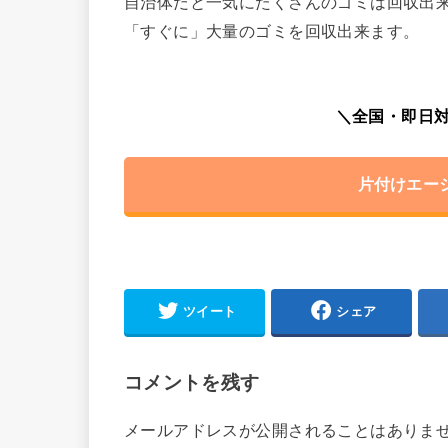
自治体だと一気にたくさんのゴミは回収出
「すぐに」大量のゴミを回収出来ます。
＼全国・即日対
片付けエー
ツイート
シェア
コメントを残す
メールアドレスが公開されることはありま