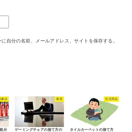
ーに自分の名前、メールアドレス、サイトを保存する。
対象品
家具
生活用品
処分
ゲーミングチェアの捨て方の
タイルカーペットの捨て方