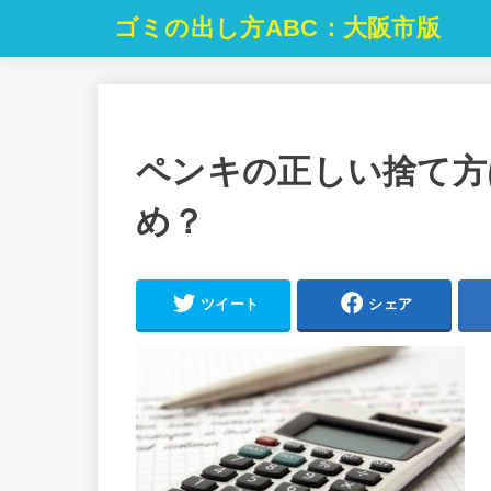
ゴミの出し方ABC：大阪市版
ペンキの正しい捨て方
め？
ツイート
シェア