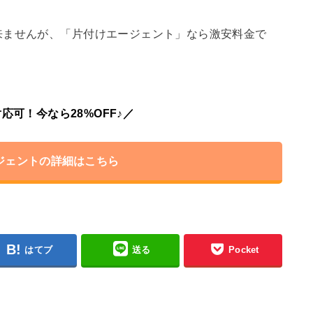
来ませんが、「片付けエージェント」なら激安料金で
応可！今なら28%OFF♪／
ジェントの詳細はこちら
はてブ
送る
Pocket