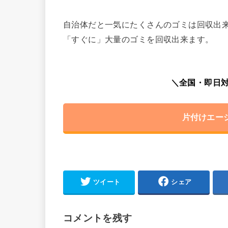
自治体だと一気にたくさんのゴミは回収出
「すぐに」大量のゴミを回収出来ます。
＼全国・即日対
片付けエー
ツイート
シェア
コメントを残す