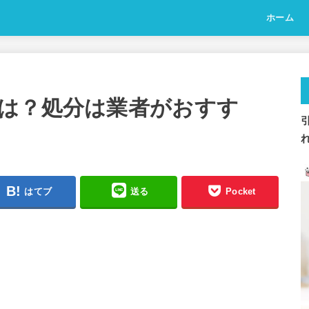
ホーム
は？処分は業者がおすす
はてブ
送る
Pocket