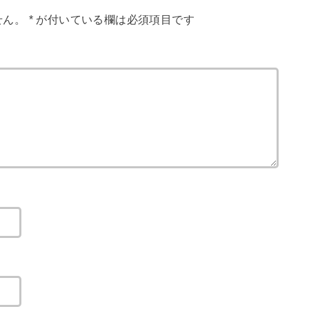
せん。
*
が付いている欄は必須項目です