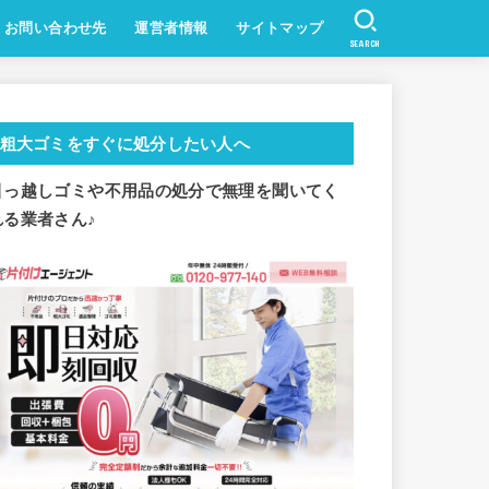
お問い合わせ先
運営者情報
サイトマップ
SEARCH
粗大ゴミをすぐに処分したい人へ
引っ越しゴミや不用品の処分で
無理を聞いてく
れる業者さん♪