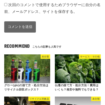
次回のコメントで使用するためブラウザーに自分の名
前、メールアドレス、サイトを保存する。
RECOMMEND
未分類
サービス・その他
グロー(glo)の捨て方・処分方法は
仏壇の捨て方・処分方法！費用は
リサイクル回収ボックス？
いくら？格安や無料でもできる？
リサイクル対象品
未分類