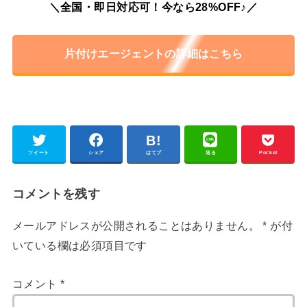
＼全国・即日対応可！今なら28%OFF♪／
片付けエージェントの詳細はこちら
ツイート
シェア
はてブ
送る
Pocket
コメントを残す
メールアドレスが公開されることはありません。
*
が付
いている欄は必須項目です
コメント
*