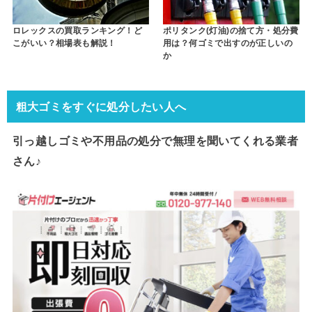
ロレックスの買取ランキング！ど
ポリタンク(灯油)の捨て方・処分費
こがいい？相場表も解説！
用は？何ゴミで出すのが正しいの
か
粗大ゴミをすぐに処分したい人へ
引っ越しゴミや不用品の処分で
無理を聞いてくれる業者
さん♪