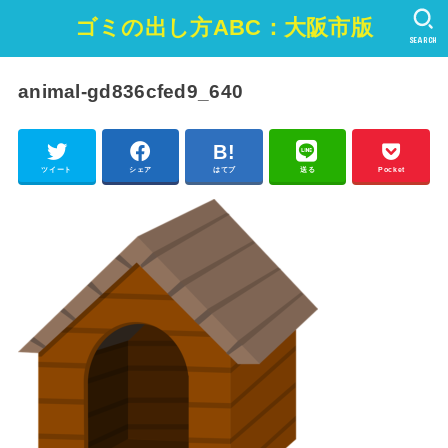
ゴミの出し方ABC：大阪市版
SEARCH
animal-gd836cfed9_640
ツイート
シェア
はてブ
送る
Pocket