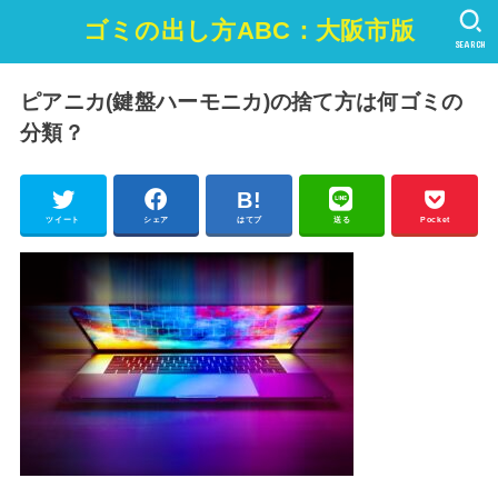
ゴミの出し方ABC：大阪市版
SEARCH
ピアニカ(鍵盤ハーモニカ)の捨て方は何ゴミの
分類？
ツイート
シェア
はてブ
送る
Pocket