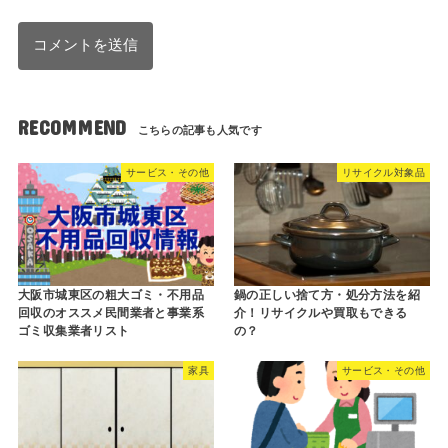
RECOMMEND
サービス・その他
リサイクル対象品
大阪市城東区の粗大ゴミ・不用品
鍋の正しい捨て方・処分方法を紹
回収のオススメ民間業者と事業系
介！リサイクルや買取もできる
ゴミ収集業者リスト
の？
家具
サービス・その他