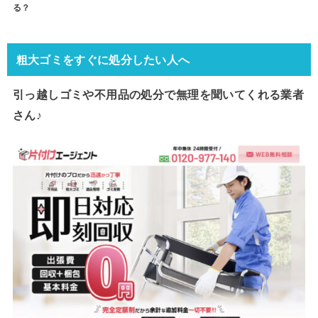
る？
粗大ゴミをすぐに処分したい人へ
引っ越しゴミや不用品の処分で
無理を聞いてくれる業者
さん♪