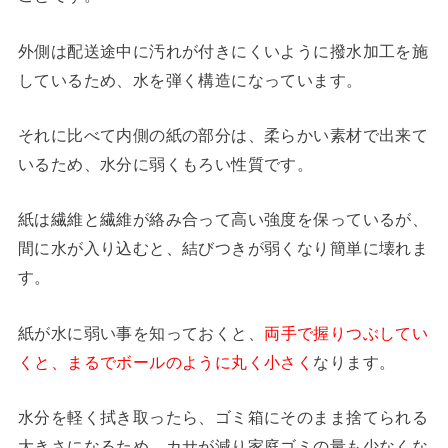
外側は配送途中に汚れが付きにくいように撥水加工を施
しているため、水を弾く構造になっています。
それに比べて内側の紙の部分は、柔らかい素材で出来て
いるため、水分に弱くもろい性質です。
紙は繊維と繊維が絡み合って高い強度を保っているが、
間に水が入り込むと、結びつきが弱くなり簡単に壊れま
す。
紙が水に弱い事を知っておくと、
両手で握りつぶしてい
くと、まるでボールのように丸く小さく
なります。
水分を軽く拭き取ったら、ゴミ箱にそのまま捨てられる
大きさになるため、カサが減り家庭ゴミの量も少なくな