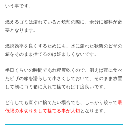
いう事です。
燃えるゴミは濡れていると焼却の際に、余分に燃料が必
要となります。
燃焼効率を良くするためにも、水に濡れた状態のピザの
箱をそのまま捨てるのは好ましくないです。
半日くらいの時間であれ程度乾くので、例えば夜に食べ
たピザの箱を濡らして小さくしておいて、そのまま放置
して朝にゴミ箱に入れて捨てれば丁度良いです。
どうしても直ぐに捨てたい場合でも、しっかり絞って
最
低限の水切りをして捨てる事が大切
となります。