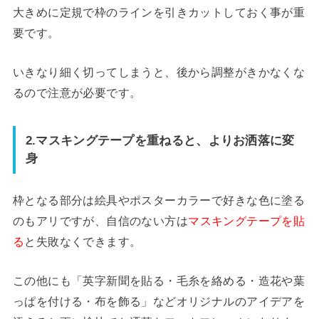
大きめに定規で枠のラインを引きカットしておく事が重
要です。
いきなり細く切ってしまうと、後から調整がきかなくな
るので注意が必要です。
2.マスキングテープを重ねると、よりお洒落に変
身
枠となる部分は絵具やポスターカラーで好きな色に塗る
のもアリですが、自信のない方は
マスキングテープを貼
る
と失敗なくできます。
この他にも「英字新聞を貼る・毛糸を絡める・造花や葉
っぱを付ける・布を飾る」などオリジナルのアイデアを