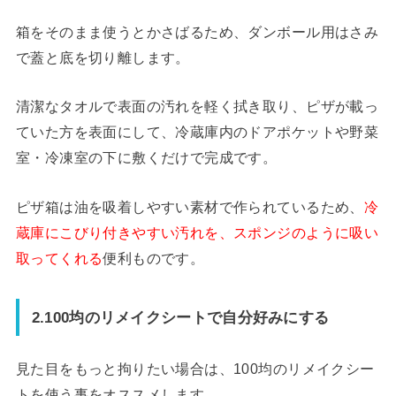
箱をそのまま使うとかさばるため、ダンボール用はさみ
で蓋と底を切り離します。
清潔なタオルで表面の汚れを軽く拭き取り、ピザが載っ
ていた方を表面にして、冷蔵庫内のドアポケットや野菜
室・冷凍室の下に敷くだけで完成です。
ピザ箱は油を吸着しやすい素材で作られているため、
冷
蔵庫にこびり付きやすい汚れを、スポンジのように吸い
取ってくれる
便利ものです。
2.100均のリメイクシートで自分好みにする
見た目をもっと拘りたい場合は、100均のリメイクシー
トを使う事をオススメします。