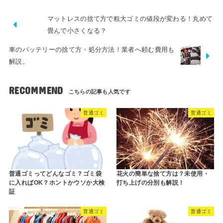
マットレスの捨て方で粗大ゴミの値段が変わる！丸めて
畳んで小さくなる？
車のバッテリーの捨て方・処分方法！業者へ頼む費用も
解説。
RECOMMEND
普通ゴミ
普通ゴミ
普通ゴミってどんなゴミ？ゴミ袋
花火の簡単な捨て方は？未使用・
に入ればOK？ホントかウソか大検
打ち上げの分別も解説！
証
普通ゴミ
普通ゴミ