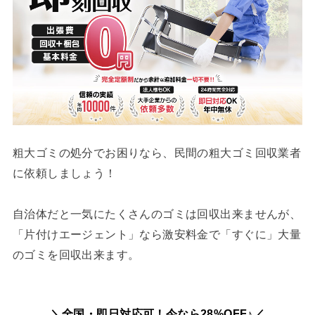
粗大ゴミの処分でお困りなら、民間の粗大ゴミ回収業者
に依頼しましょう！
自治体だと一気にたくさんのゴミは回収出来ませんが、
「片付けエージェント」なら激安料金で「すぐに」大量
のゴミを回収出来ます。
＼全国・即日対応可！今なら28%OFF♪／