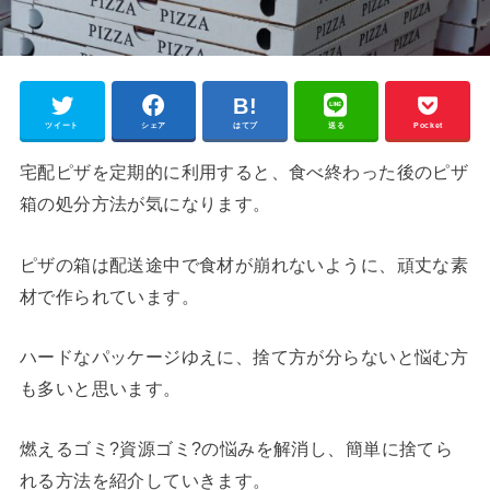
ツイート
シェア
はてブ
送る
Pocket
宅配ピザを定期的に利用すると、食べ終わった後のピザ
箱の処分方法が気になります。
ピザの箱は配送途中で食材が崩れないように、頑丈な素
材で作られています。
ハードなパッケージゆえに、捨て方が分らないと悩む方
も多いと思います。
燃えるゴミ?資源ゴミ?の悩みを解消し、簡単に捨てら
れる方法を紹介していきます。