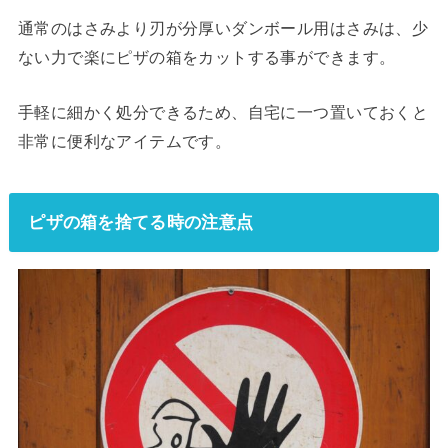
通常のはさみより刃が分厚いダンボール用はさみは、少
ない力で楽にピザの箱をカットする事ができます。
手軽に細かく処分できるため、自宅に一つ置いておくと
非常に便利なアイテムです。
ピザの箱を捨てる時の注意点