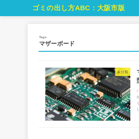
ゴミの出し方ABC：大阪市版
マザーボード
未分類