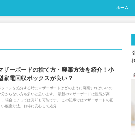
ホーム
マザーボードの捨て方・廃棄方法を紹介！小
型家電回収ボックスが良い？
パソコンを処分する時にマザーボードはどのように廃棄すればいいの
か分からない方も多いと思います。 最新のマザーボードは性能が高
く、場合によっては売却も可能です。 この記事ではマザーボードの正
しい廃棄方法、お得に安心して処分...