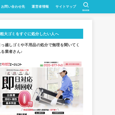
お問い合わせ先
運営者情報
サイトマップ
SEARCH
粗大ゴミをすぐに処分したい人へ
引っ越しゴミや不用品の処分で
無理を聞いてく
れる業者さん♪